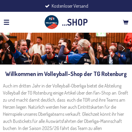
Kostenloser Versand
Zum
Hauptinhalt
...SHOP
springen
Willkommen im Volleyball-Shop der TG Rotenburg
Auch im dritten Jahr in der Volleyball-Oberliga bietet die Abteilung
Volleyball der TG Rotenburg einige Artikel über den Fan-Shop an. Greift
zu und macht damit deutlich, dass euch die TGR und ihre Teams am
Herzen liegen. Natürlich werden hier auch Eintrittskarten für die
Heimspiele unseres Oberligateams verkauft. Gleichzeit könnt ihr hier
auch Bustickets für alle Auswärtsfahrten der Oberliga-Mannschaft
buchen. In der Saison 2025/26 fährt das Team zu allen