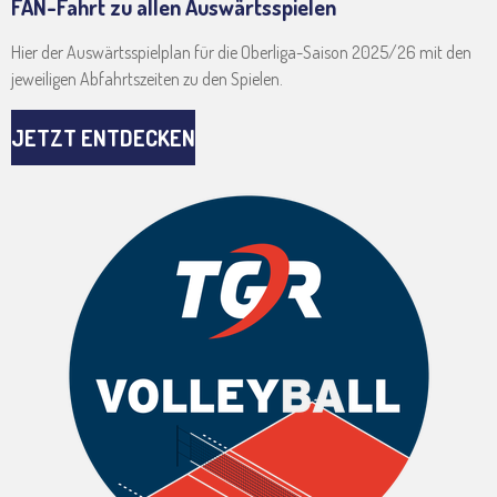
FAN-Fahrt zu allen Auswärtsspielen
Hier der Auswärtsspielplan für die Oberliga-Saison 2025/26 mit den
jeweiligen Abfahrtszeiten zu den Spielen.
JETZT ENTDECKEN