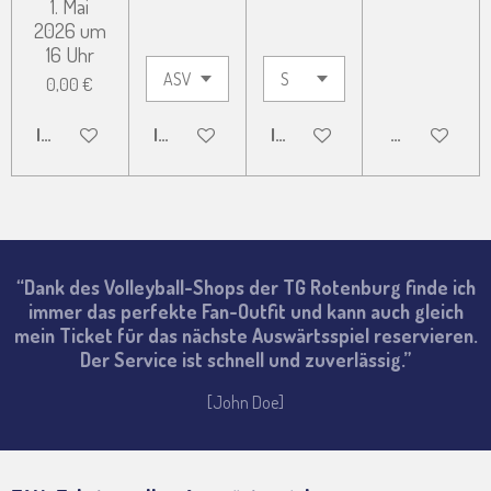
1. Mai
2026 um
16 Uhr
0,00 €
IN DEN WARENKORB
IN DEN WARENKORB
IN DEN WARENKORB
DETAILS ANZ
“Dank des Volleyball-Shops der TG Rotenburg finde ich
immer das perfekte Fan-Outfit und kann auch gleich
mein Ticket für das nächste Auswärtsspiel reservieren.
Der Service ist schnell und zuverlässig.”
[John Doe]