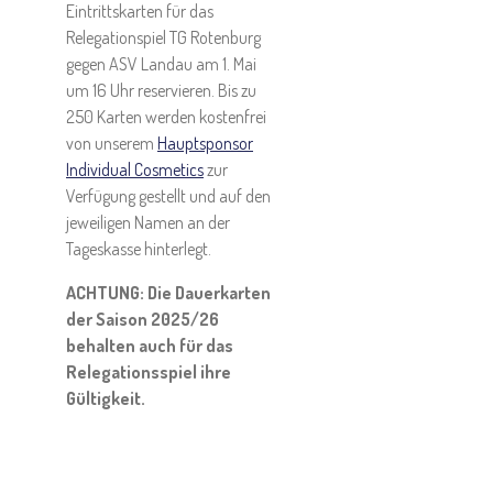
Eintrittskarten für das
Relegationspiel TG Rotenburg
gegen ASV Landau am 1. Mai
um 16 Uhr reservieren. Bis zu
250 Karten werden kostenfrei
von unserem
Hauptsponsor
Individual Cosmetics
zur
Verfügung gestellt und auf den
jeweiligen Namen an der
Tageskasse hinterlegt.
ACHTUNG: Die Dauerkarten
der Saison 2025/26
behalten auch für das
Relegationsspiel ihre
Gültigkeit.